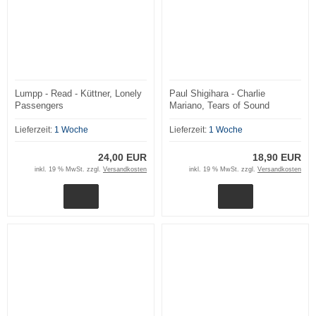
Lumpp - Read - Küttner, Lonely
Paul Shigihara - Charlie
Passengers
Mariano, Tears of Sound
Lieferzeit:
1 Woche
Lieferzeit:
1 Woche
24,00 EUR
18,90 EUR
inkl. 19 % MwSt. zzgl.
Versandkosten
inkl. 19 % MwSt. zzgl.
Versandkosten