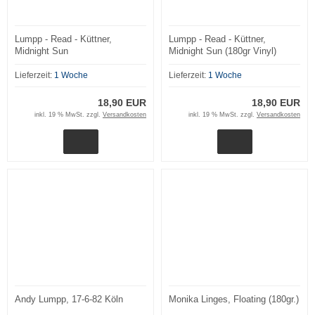
Lumpp - Read - Küttner,
Lumpp - Read - Küttner,
Midnight Sun
Midnight Sun (180gr Vinyl)
Lieferzeit:
1 Woche
Lieferzeit:
1 Woche
18,90 EUR
18,90 EUR
inkl. 19 % MwSt. zzgl.
Versandkosten
inkl. 19 % MwSt. zzgl.
Versandkosten
Andy Lumpp, 17-6-82 Köln
Monika Linges, Floating (180gr.)