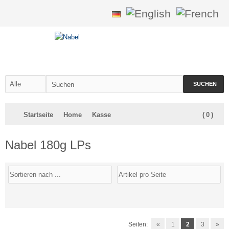
SUCHEN
Startseite
Home
Kasse
(
0
)
Nabel 180g LPs
Seiten:
«
1
2
3
»