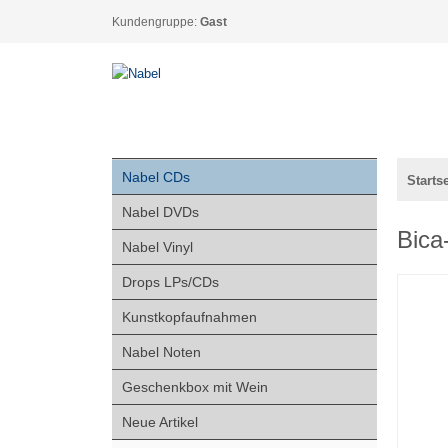
Kundengruppe:
Gast
Nabel CDs
Startse
Nabel DVDs
Bica
Nabel Vinyl
Drops LPs/CDs
Kunstkopfaufnahmen
Nabel Noten
Geschenkbox mit Wein
Neue Artikel