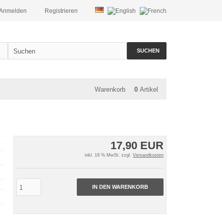
Anmelden
Registrieren
SUCHEN
Warenkorb
0
Artikel
17,90 EUR
inkl. 19 % MwSt. zzgl.
Versandkosten
IN DEN WARENKORB