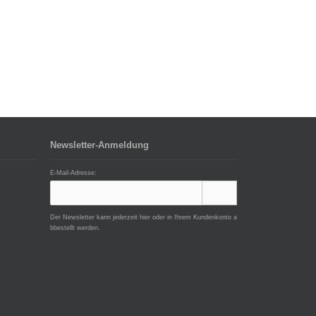
Newsletter-Anmeldung
E-Mail-Adresse:
Der Newsletter kann jederzeit hier oder in Ihrem Kundenkonto a
bbestellt werden.