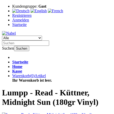
Kundengruppe:
Gast
Registrieren
Anmelden
Startseite
Suchen
Suchen
Startseite
Home
Kasse
Warenkorb
(
0
)
Artikel
Ihr Warenkorb ist leer.
Lumpp - Read - Küttner,
Midnight Sun (180gr Vinyl)