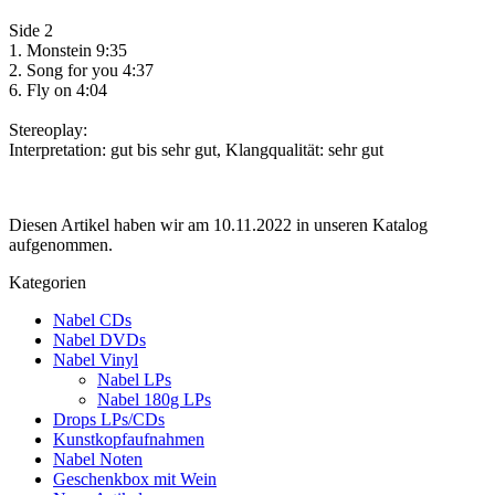
Side 2
1. Monstein 9:35
2. Song for you 4:37
6. Fly on 4:04
Stereoplay:
Interpretation: gut bis sehr gut, Klangqualität: sehr gut
Diesen Artikel haben wir am 10.11.2022 in unseren Katalog
aufgenommen.
Kategorien
Nabel CDs
Nabel DVDs
Nabel Vinyl
Nabel LPs
Nabel 180g LPs
Drops LPs/CDs
Kunstkopfaufnahmen
Nabel Noten
Geschenkbox mit Wein