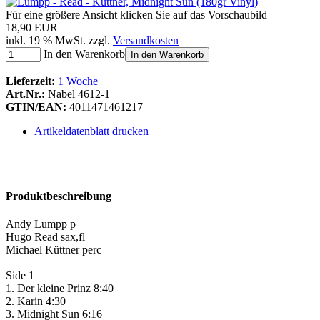
Für eine größere Ansicht klicken Sie auf das Vorschaubild
18,90 EUR
inkl. 19 % MwSt. zzgl.
Versandkosten
In den Warenkorb
In den Warenkorb
Lieferzeit:
1 Woche
Art.Nr.:
Nabel 4612-1
GTIN/EAN:
4011471461217
Artikeldatenblatt drucken
Produktbeschreibung
Andy Lumpp p
Hugo Read sax,fl
Michael Küttner perc
Side 1
1. Der kleine Prinz 8:40
2. Karin 4:30
3. Midnight Sun 6:16